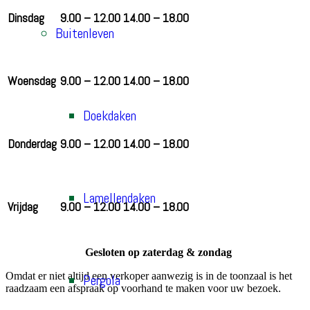
Dinsdag
9.00 – 12.00
14.00 – 18.00
Buitenleven
Woensdag
9.00 – 12.00
14.00 – 18.00
Doekdaken
Donderdag
9.00 – 12.00
14.00 – 18.00
Lamellendaken
Vrijdag
9.00 – 12.00
14.00 – 18.00
Gesloten op zaterdag & zondag
Omdat er niet altijd een verkoper aanwezig is in de toonzaal is het
Pergola
raadzaam een afspraak op voorhand te maken voor uw bezoek.