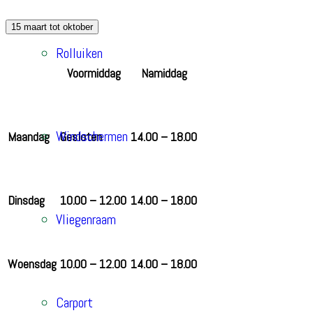
15 maart tot oktober
Rolluiken
Voormiddag
Namiddag
Windschermen
Maandag
Gesloten
14.00 – 18.00
Dinsdag
10.00 – 12.00
14.00 – 18.00
Vliegenraam
Woensdag
10.00 – 12.00
14.00 – 18.00
Carport