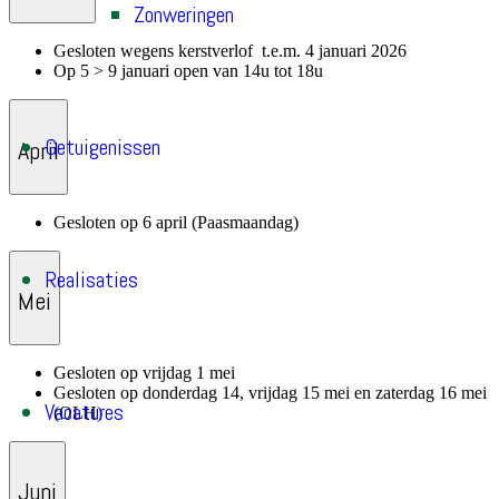
Zonweringen
Gesloten wegens kerstverlof t.e.m. 4 januari 2026
Op 5 > 9 januari open van 14u tot 18u
Getuigenissen
April
Gesloten op 6 april (Paasmaandag)
Realisaties
Mei
Gesloten op vrijdag 1 mei
Gesloten op donderdag 14, vrijdag 15 mei en zaterdag 16 mei
Vacatures
(OLH)
Juni