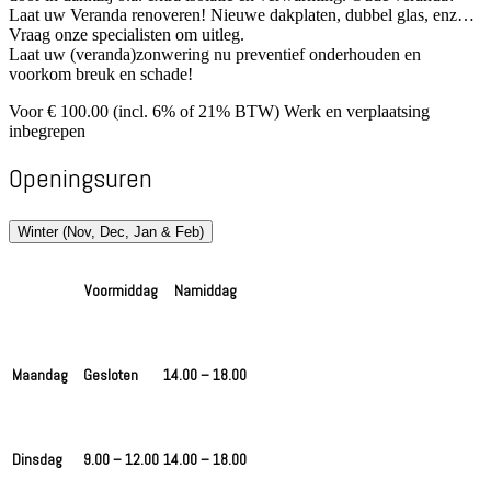
Laat uw Veranda renoveren! Nieuwe dakplaten, dubbel glas, enz…
Vraag onze specialisten om uitleg.
Laat uw (veranda)zonwering nu preventief onderhouden en
voorkom breuk en schade!
Voor € 100.00 (incl. 6% of 21% BTW) Werk en verplaatsing
inbegrepen
Openingsuren
Winter (Nov, Dec, Jan & Feb)
Voormiddag
Namiddag
Maandag
Gesloten
14.00 – 18.00
Dinsdag
9.00 – 12.00
14.00 – 18.00